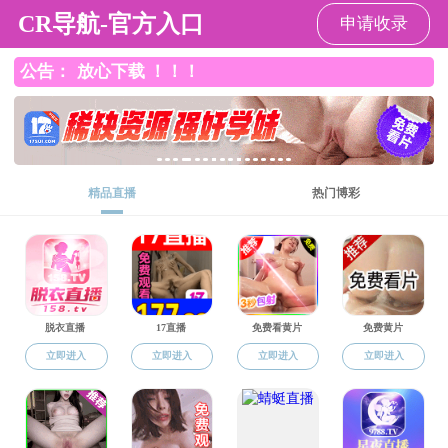
麻豆做爱
Toggle
navigation
当前位置：
麻豆做爱
>
就业信息
>
伊利集团2025校园招聘来袭，丰厚福利
与广阔发展空间等你探索
发布时间：2025-06-05 20:35 浏览次数：
147